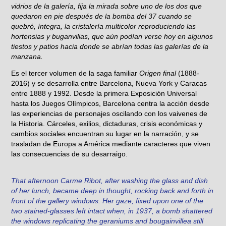
vidrios de la galería, fija la mirada sobre uno de los dos que
quedaron en pie después de la bomba del 37 cuando se
quebró, íntegra, la cristalería multicolor reproduciendo las
hortensias y buganvilias, que aún podían verse hoy en algunos
tiestos y patios hacia donde se abrían todas las galerías de la
manzana.
Es el tercer volumen de la saga familiar
Origen final
(1888-
2016) y se desarrolla entre Barcelona, Nueva York y Caracas
entre 1888 y 1992. Desde la primera Exposición Universal
hasta los Juegos Olímpicos, Barcelona centra la acción desde
las experiencias de personajes oscilando con los vaivenes de
la Historia. Cárceles, exilios, dictaduras, crisis económicas y
cambios sociales encuentran su lugar en la narración, y se
trasladan de Europa a América mediante caracteres que viven
las consecuencias de su desarraigo.
That afternoon Carme Ribot, after washing the glass and dish
of her lunch, became deep in thought, rocking back and forth in
front of the gallery windows. Her gaze, fixed upon one of the
two stained-glasses left intact when, in 1937, a bomb shattered
the windows replicating the geraniums and bougainvillea still