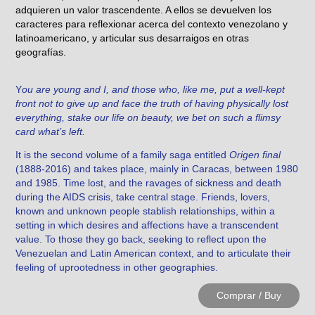
adquieren un valor trascendente. A ellos se devuelven los
caracteres para reflexionar acerca del contexto venezolano y
latinoamericano, y articular sus desarraigos en otras
geografías.
Y
ou are young and I, and those who, like me, put a well-kept
front not to give up and face the truth of having physically lost
everything, stake our life on beauty, we bet on such a flimsy
card what’s left.
It is the second volume of a family saga entitled
Origen final
(1888-2016) and takes place, mainly in Caracas, between 1980
and 1985. Time lost, and the ravages of sickness and death
during the AIDS crisis, take central stage. Friends, lovers,
known and unknown people sta
blish r
elationships, within a
setting in which desires and affections have a transcendent
value. To those they go back, seeking to reflect upon the
Venezuelan and Latin American context, and to articulate their
feeling of uprootedness in other geographies.
Comprar / Buy