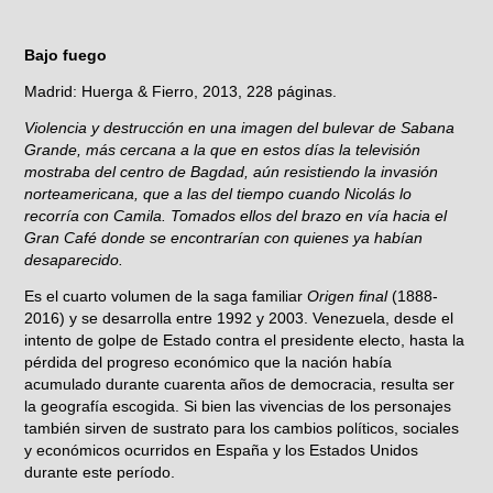
Bajo fuego
Madrid: Huerga & Fierro, 2013, 228 páginas.
Violencia y destrucción en una imagen del bulevar de Sabana
Grande, más cercana a la que en estos días la televisión
mostraba del centro de Bagdad, aún resistiendo la invasión
norteamericana, que a las del tiempo cuando Nicolás lo
recorría con Camila. Tomados ellos del brazo en vía hacia el
Gran Café donde se encontrarían con quienes ya habían
desaparecido.
Es el cuarto volumen de la saga familiar
Origen final
(1888-
2016) y se desarrolla entre 1992 y 2003. Venezuela, desde el
intento de golpe de Estado contra el presidente electo, hasta la
pérdida del progreso económico que la nación había
acumulado durante cuarenta años de democracia, resulta ser
la geografía escogida. Si bien las vivencias de los personajes
también sirven de sustrato para los cambios políticos, sociales
y económicos ocurridos en España y los Estados Unidos
durante este período.