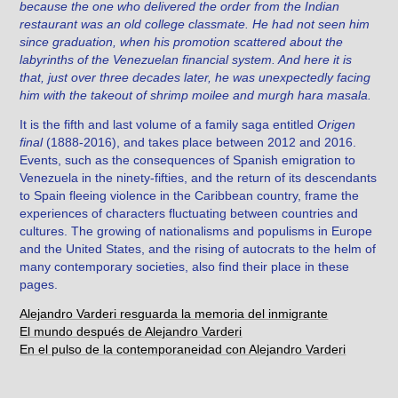
because the one who delivered the order from the Indian
restaurant was an old college classmate. He had not seen him
since graduation, when his promotion scattered about the
labyrinths of the Venezuelan financial system. And here it is
that, just over three decades later, he was unexpectedly facing
him with the takeout of shrimp moilee and murgh hara masala.
It is the fifth and last volume of a family saga entitled
Origen
final
(1888-2016), and takes place between 2012 and 2016.
Events, such as the consequences of Spanish emigration to
Venezuela in the ninety-fifties, and the return of its descendants
to Spain fleeing violence
in the
Caribbean country, frame the
experiences of characters fluctuating between countries and
cultures. The growing
of nationalisms and populisms in Europe
and the United States, and the rising of autocrats to the helm of
many contemporary societies, also find their place in these
pages.
Alejandro Varderi resguarda la memoria del inmigrante
El mundo después de Alejandro Varderi
En el pulso de la contemporaneidad con Alejandro Varderi