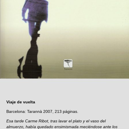
Viaje de vuelta
Barcelona: Tarannà 2007, 213 páginas.
Esa tarde Carme Ribot, tras lavar el plato y el vaso del
almuerzo, había quedado ensimismada meciéndose ante los