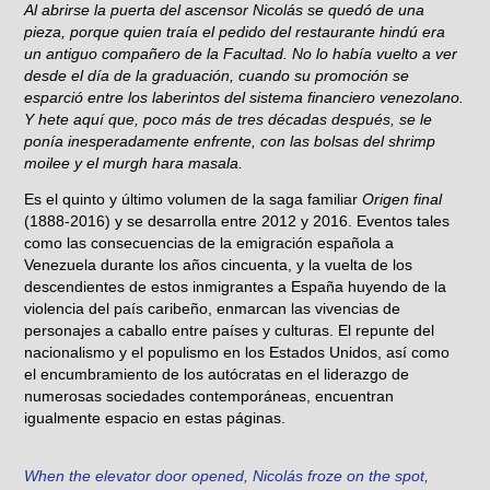
Al abrirse la puerta del ascensor Nicolás se quedó de una
pieza, porque quien traía el pedido del restaurante hindú era
un antiguo compañero de la Facultad. No lo había vuelto a ver
desde el día de la graduación, cuando su promoción se
esparció entre los laberintos del sistema financiero venezolano.
Y hete aquí que, poco más de tres décadas después, se le
ponía inesperadamente enfrente, con las bolsas del shrimp
moilee y el murgh hara masala.
Es el quinto y último volumen de la saga familiar
Origen final
(1888-2016) y se desarrolla entre 2012 y 2016. Eventos tales
como las consecuencias de la emigración española a
Venezuela durante los años cincuenta, y la vuelta de los
descendientes de estos inmigrantes a España huyendo de la
violencia del país caribeño, enmarcan las vivencias de
personajes a caballo entre países y culturas. El repunte del
nacionalismo y el populismo en los Estados Unidos, así como
el encumbramiento de los autócratas en el liderazgo de
numerosas sociedades contemporáneas, encuentran
igualmente espacio en estas páginas.
When the elevator door opened, Nicolás froze on the spot,