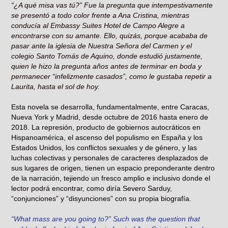
“¿A qué misa vas tú?” Fue la pregunta que intempestivamente
se presentó a todo color frente a Ana Cristina, mientras
conducía al Embassy Suites Hotel de Campo Alegre a
encontrarse con su amante. Ello, quizás, porque acababa de
pasar ante la iglesia de Nuestra Señora del Carmen y el
colegio Santo Tomás de Aquino, donde estudió justamente,
quien le hizo la pregunta años antes de terminar en boda y
permanecer “infelizmente casados”, como le gustaba repetir a
Laurita, hasta el sol de hoy.
Esta novela se desarrolla, fundamentalmente, entre Caracas,
Nueva York y Madrid, desde octubre de 2016 hasta enero de
2018. La represión, producto de gobiernos autocráticos en
Hispanoamérica, el ascenso del populismo en España y los
Estados Unidos, los conflictos sexuales y de género, y las
luchas colectivas y personales de caracteres desplazados de
sus lugares de origen, tienen un espacio preponderante dentro
de la narración, tejiendo un fresco amplio e inclusivo donde el
lector podrá encontrar, como diría Severo Sarduy,
“conjunciones” y “disyunciones” con su propia biografía.
“What mass are you going to?” Such was the question that